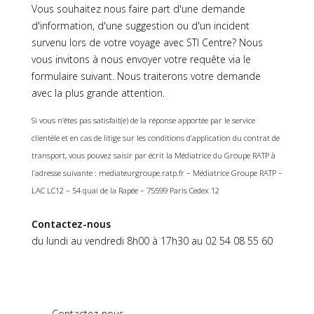
Vous souhaitez nous faire part d'une demande
d'information, d'une suggestion ou d'un incident
survenu lors de votre voyage avec STI Centre? Nous
vous invitons à nous envoyer votre requête via le
formulaire suivant. Nous traiterons votre demande
avec la plus grande attention.
Si vous n’êtes pas satisfait(e) de la réponse apportée par le service
clientèle et en cas de litige sur les conditions d’application du contrat de
transport, vous pouvez saisir par écrit la Médiatrice du Groupe RATP à
l’adresse suivante : mediateurgroupe.ratp.fr – Médiatrice Groupe RATP –
LAC LC12 – 54 quai de la Rapée – 75599 Paris Cedex 12
Contactez-nous
du lundi au vendredi 8h00 à 17h30 au 02 54 08 55 60
Contactez-nous