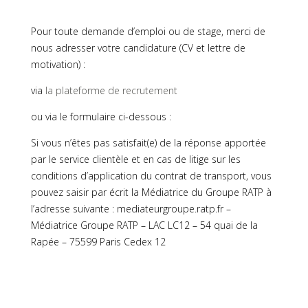
Pour toute demande d’emploi ou de stage, merci de
nous adresser votre candidature (CV et lettre de
motivation) :
via
la plateforme de recrutement
ou via le formulaire ci-dessous :
Si vous n’êtes pas satisfait(e) de la réponse apportée
par le service clientèle et en cas de litige sur les
conditions d’application du contrat de transport, vous
pouvez saisir par écrit la Médiatrice du Groupe RATP à
l’adresse suivante : mediateurgroupe.ratp.fr –
Médiatrice Groupe RATP – LAC LC12 – 54 quai de la
Rapée – 75599 Paris Cedex 12